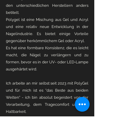
den unterschiedlichen Herstellern anders
betitelt.
Polygel ist eine Mischung aus Gel und Acryl
und eine relativ neue Entwicklung in der
Nagelindustrie. Es bietet einige Vorteile
gegenüber herkömmlichem Gel oder Acryl.
Es hat eine formbare Konsistenz, die es leicht
macht, die Nägel zu verlängern und zu
formen, bevor es in der UV- oder LED-Lampe
ausgehärtet wird.
Ich arbeite an mir selbst seit 2023 mit PolyGel
und für mich ist es "das Beste aus beiden
Welten" - ich bin absolut begeistert von der
Verarbeitung, dem Tragecomfort und der
Haltbarkeit.